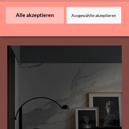
individuellen Wünsche und Träume auf
begeisternde Realität werden.
Alle akzeptieren
Ausgewählte akzeptieren