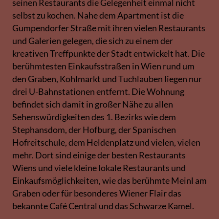
seinen Restaurants die Gelegenheit einmal nicht
selbst zu kochen. Nahe dem Apartment ist die
Gumpendorfer Straße mit ihren vielen Restaurants
und Galerien gelegen, die sich zu einem der
kreativen Treffpunkte der Stadt entwickelt hat. Die
berühmtesten Einkaufsstraßen in Wien rund um
den Graben, Kohlmarkt und Tuchlauben liegen nur
drei U-Bahnstationen entfernt. Die Wohnung
befindet sich damit in großer Nähe zu allen
Sehenswürdigkeiten des 1. Bezirks wie dem
Stephansdom, der Hofburg, der Spanischen
Hofreitschule, dem Heldenplatz und vielen, vielen
mehr. Dort sind einige der besten Restaurants
Wiens und viele kleine lokale Restaurants und
Einkaufsmöglichkeiten, wie das berühmte Meinl am
Graben oder für besonderes Wiener Flair das
bekannte Café Central und das Schwarze Kamel.