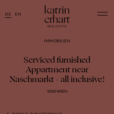
DE
EN
IMMOBILIEN
Serviced furnished
Appartment near
Naschmarkt - all inclusive!
1060 WIEN
ZURÜCK ZUR ÜBERSICHT