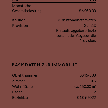
Monatliche
Gesamtbelastung
€ 6.050,00
Kaution
3 Bruttomonatsmieten
Provision
Gemäß
Erstauftraggeberprinzip
bezahlt der Abgeber die
Provision.
BASISDATEN ZUR IMMOBILIE
Objektnummer
5045/588
Zimmer
4.5
Wohnfläche
ca. 150,00 m²
Bäder
2
Beziehbar
01.09.2022