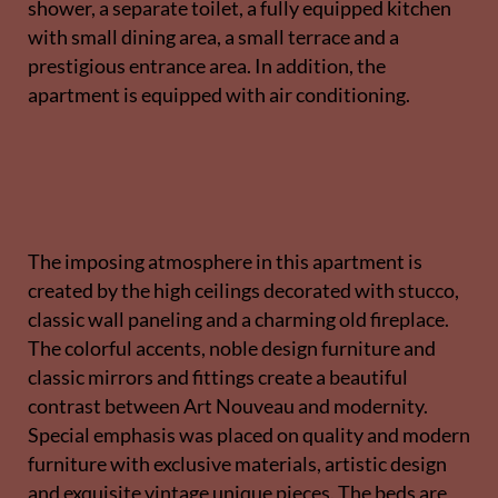
shower, a separate toilet, a fully equipped kitchen
with small dining area, a small terrace and a
prestigious entrance area. In addition, the
apartment is equipped with air conditioning.
The imposing atmosphere in this apartment is
created by the high ceilings decorated with stucco,
classic wall paneling and a charming old fireplace.
The colorful accents, noble design furniture and
classic mirrors and fittings create a beautiful
contrast between Art Nouveau and modernity.
Special emphasis was placed on quality and modern
furniture with exclusive materials, artistic design
and exquisite vintage unique pieces. The beds are