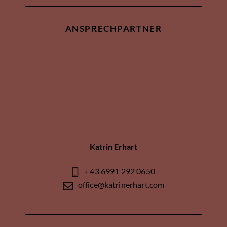
ANSPRECHPARTNER
Katrin Erhart
+ 43 6991 292 0650
office@katrinerhart.com