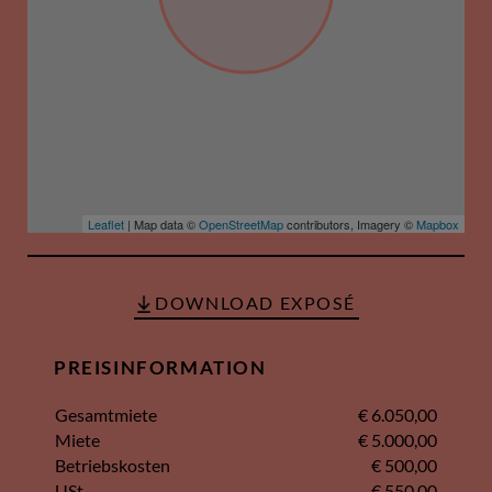
Leaflet
| Map data ©
OpenStreetMap
contributors, Imagery ©
Mapbox
DOWNLOAD EXPOSÉ
PREISINFORMATION
Gesamtmiete
€ 6.050,00
Miete
€ 5.000,00
Betriebskosten
€ 500,00
USt.
€ 550,00