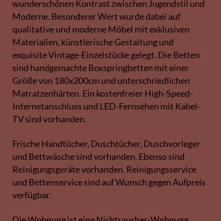
wunderschönen Kontrast zwischen Jugendstil und
Moderne. Besonderer Wert wurde dabei auf
qualitative und moderne Möbel mit exklusiven
Materialien, künstlerische Gestaltung und
exquisite Vintage-Einzelstücke gelegt. Die Betten
sind handgemachte Boxspringbetten mit einer
Größe von 180x200cm und unterschriedlichen
Matratzenhärten. Ein kostenfreier High-Speed-
Internetanschluss und LED-Fernsehen mit Kabel-
TV sind vorhanden.
Frische Handtücher, Duschtücher, Duschvorleger
und Bettwäsche sind vorhanden. Ebenso sind
Reinigungsgeräte vorhanden. Reinigungsservice
und Bettenservice sind auf Wunsch gegen Aufpreis
verfügbar.
Die Wohnung ist eine Nichtraucher-Wohnung.