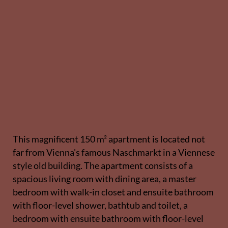
This magnificent 150 m² apartment is located not
far from Vienna's famous Naschmarkt in a Viennese
style old building. The apartment consists of a
spacious living room with dining area, a master
bedroom with walk-in closet and ensuite bathroom
with floor-level shower, bathtub and toilet, a
bedroom with ensuite bathroom with floor-level