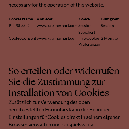
necessary for the operation of this website.
Cookie Name
Anbieter
Zweck
Gültigkeit
PHPSESSID
www.katrinerhart.com
Session
Session
Speichert
CookieConsent
www.katrinerhart.com
Ihre Cookie
2 Monate
Präferenzen
So erteilen oder widerrufen
Sie die Zustimmung zur
Installation von Cookies
Zusätzlich zur Verwendung des oben
bereitgestellten Formulars kann der Benutzer
Einstellungen für Cookies direkt in seinem eigenen
Browser verwalten und beispielsweise